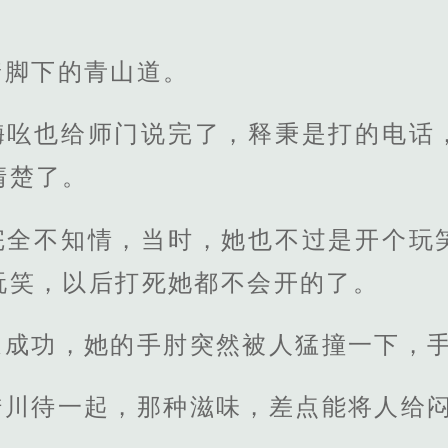
着脚下的青山道。
嗨吆也给师门说完了，释秉是打的电话
清楚了。
完全不知情，当时，她也不过是开个玩
玩笑，以后打死她都不会开的了。
送成功，她的手肘突然被人猛撞一下，
陆川待一起，那种滋味，差点能将人给