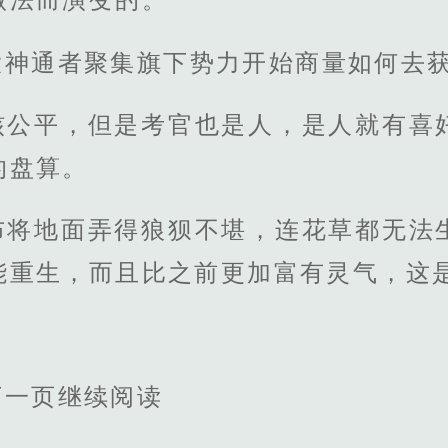
大神通者聚集旗下势力开始商量如何去
核公平，但是考官也是人，是人就有喜
的盘算。
布将地面弄得狼狈不堪，连花草都无法
能重生，而且比之前更加富有灵气，这
下一页继续阅读