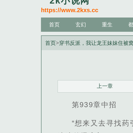
2k小说网
https://www.2kxs.cc
首页
玄幻
重生
首页
>
穿书反派，我让龙王妹妹住被
上一章
第939章中招
“想来又去寻找