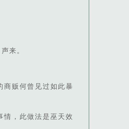
出声来。
的商贩何曾见过如此暴
事情，此做法是巫天效