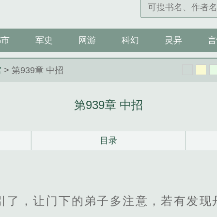
都市
军史
网游
科幻
灵异
言
窝
> 第939章 中招
第939章 中招
目录
药引了，让门下的弟子多注意，若有发现