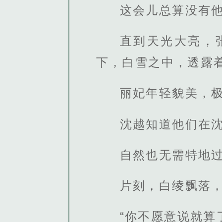
这会儿总算没有
直到天光大亮，
下，白雪之中，透露
丽妃年轻貌美，
沈越知道他们在
自然也无需特地
片刻，白绫飘落
“你不愿意说就算