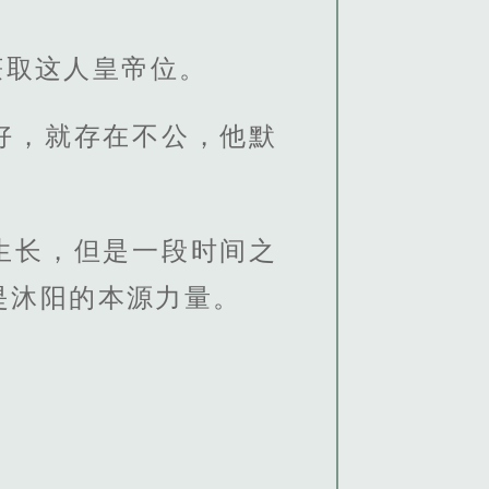
获取这人皇帝位。
好，就存在不公，他默
生长，但是一段时间之
是沐阳的本源力量。