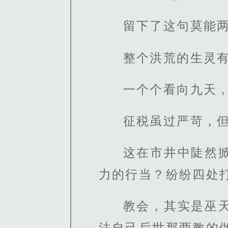
留下了这句莫能
整个洪荒的生灵
一个个看向九天
征税虽过严苛，
这在市井中陡然
力的行当？纷纷四处
教会，其实是巫
法自己后世那两教的