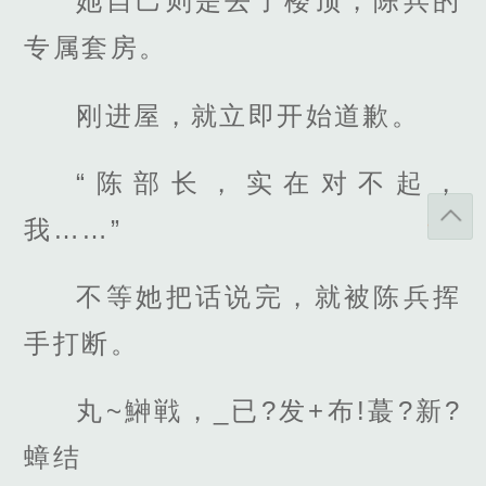
她自己则是去了楼顶，陈兵的
专属套房。
刚进屋，就立即开始道歉。
“陈部长，实在对不起，
我……”
不等她把话说完，就被陈兵挥
手打断。
丸~鰰戦，_已?发+布!蕞?新?
蟑结