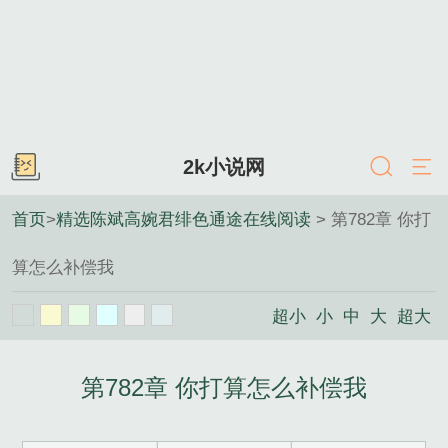
2k小说网
首页
>
精选陈斌高婉君绯色通途在线阅读
> 第782章 你打
算怎么补偿我
超小
小
中
大
超大
第782章 你打算怎么补偿我