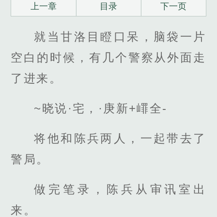
上一章
目录
下一页
就当甘洛目瞪口呆，脑袋一片
空白的时候，有几个警察从外面走
了进来。
~晓说·宅，·庚新+嶵全-
将他和陈兵两人，一起带去了
警局。
做完笔录，陈兵从审讯室出
来。