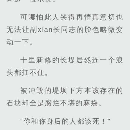
可哪怕此人哭得再情真意切也
无法让副xian长同志的脸色略微变
动一下。
十里新修的长堤居然连一个浪
头都扛不住。
被冲毁的堤坝下方本该存在的
石块却全是腐烂不堪的麻袋。
“你和你身后的人都该死！”