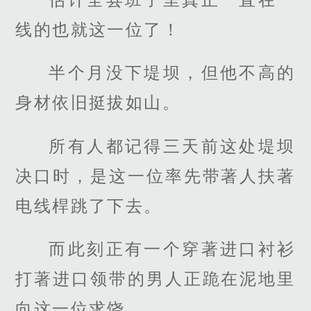
线的也就这一位了！
半个月没下堤坝，但他不高的
身材依旧挺拔如山。
所有人都记得三天前这处堤坝
决口时，是这一位率先带著人扶著
电线桿跳了下去。
而此刻正有一个穿著进口衬衫
打著进口领带的男人正跪在泥地里
向这一位求饶。