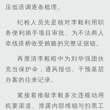
压低语调逐条梳理。
纪检人员先是核对李毅利用职
务便利插手项目审批、为不法商人
牵线搭桥收受贿赂的完整证据链。
再厘清李毅暗中为刘华强团伙
充当保护伞，通风报信、干预基层
办案的往来记录。
紧接着推敲李毅多次违规动用
机要渠道、泄露内部维稳与扫黑工