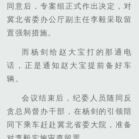
同意后，专案组正式作出决定，对
冀北省委办公厅副主任李毅采取留
置强制措施。
而杨剑给赵大宝打的那通电
话，正是通知赵大宝提前备好车
辆。
会议结束后，纪委人员随同反
贪总局督办干部，在杨剑的引领陪
同下乘车赶赴冀北省委大院，准备
对李毅实施审查留置。