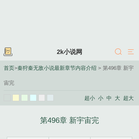
2k小说网
首页
>
秦狩秦无敌小说最新章节内容介绍
> 第496章 新宇
宙完
超小
小
中
大
超大
第496章 新宇宙完