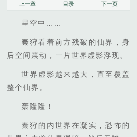
上一章
目录
下一页
星空中……
秦狩看着前方残破的仙界，身
后空间震动，一片世界虚影浮现。
世界虚影越来越大，直至覆盖
整个仙界。
轰隆隆！
秦狩的内世界在凝实，恐怖的