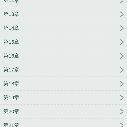
第12章
第13章
第14章
第15章
第16章
第17章
第18章
第19章
第20章
第21章