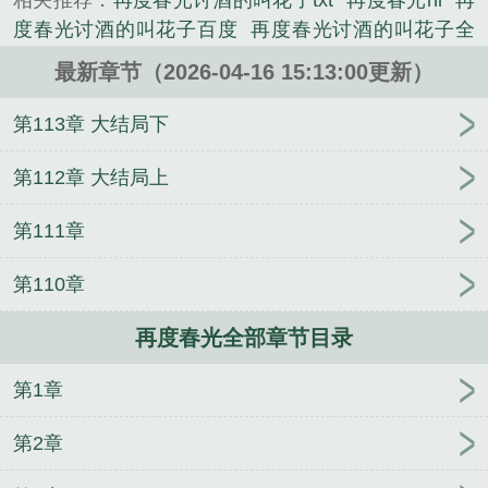
相关推荐：
再度春光讨酒的叫花子txt
再度春光hl
再
《再度春光》是讨酒的叫花子精心创作的都市类小
度春光讨酒的叫花子百度
再度春光讨酒的叫花子全
说。
文阅读
再度春光免费阅读无弹窗
再度春光 作者讨
最新章节（2026-04-16 15:13:00更新）
酒的叫花子
再度春光好看吗
再度春光 最新章节 无
弹窗
再度春光讨酒的叫花子
再度春光叶昔言是受
第113章 大结局下
吗
再度春光作者讨酒的叫花子
晋江文学城
再度春
光讨酒的叫花子晋江光
再度春光gl免费阅读
再度春
第112章 大结局上
光江绪生病
再度春光笔趣阁
再度春光番外 讨酒的
第111章
叫花子
再度春光讨酒的叫花子免费
再度春光全文
TXT
再度春光讨酒的叫花子晋江
再度春光讨酒的叫
第110章
花子最新章节
再度春光讨酒的叫化子
再度春光免费
阅读
再度春光讨酒的叫花子笔趣阁
再度春光讨酒的
再度春光全部章节目录
叫花子免费阅读txt
再度春光的作者讨酒叫花子
再度
春光txt
再度春光讨酒的叫花子情怀书屋
让春光晋
第1章
江
再度春光 讨酒的叫花子
Npc的男人[无限流]
我
的颜值天下第一[系统]
桃花源
饭票天天逼小魅魔读
第2章
书
[快穿]专职男神
反派要谈恋爱了[穿书]
替演
协