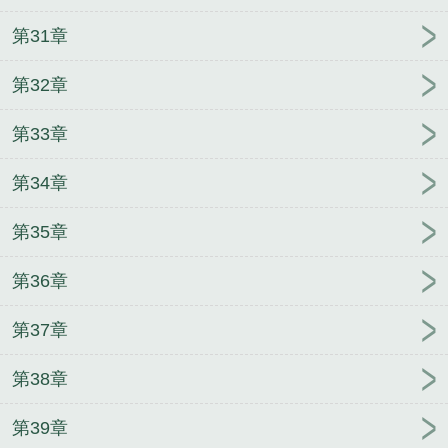
第31章
第32章
第33章
第34章
第35章
第36章
第37章
第38章
第39章