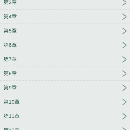
第3章
议恋人[娱乐圈]
当人妻受被迫接了强受剧本
天上掉
下棵小绿草
第4章
第5章
第6章
第7章
第8章
第9章
第10章
第11章