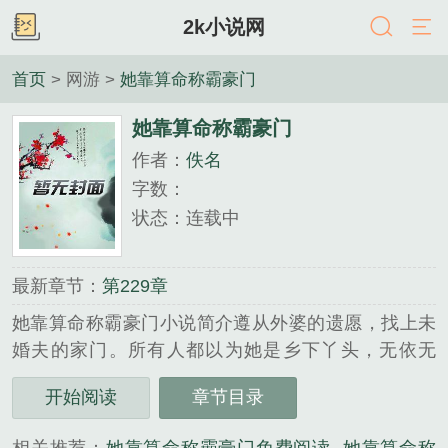
2k小说网
首页
> 网游 >
她靠算命称霸豪门
她靠算命称霸豪门
作者：
佚名
字数：
状态：连载中
最新章节：
第229章
她靠算命称霸豪门小说简介遵从外婆的遗愿，找上未
婚夫的家门。所有人都以为她是乡下丫头，无依无
靠。却不知，她才是真正的大佬。...
开始阅读
章节目录
《她靠算命称霸豪门》是佚名精心创作的网游类小
说。