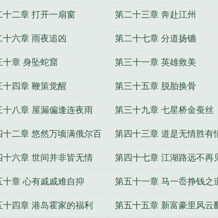
二十二章 打开一扇窗
第二十三章 奔赴江州
二十六章 雨夜追凶
第二十七章 分道扬镳
三十章 身坠蛇窟
第三十一章 英雄救美
三十四章 鞭策觉醒
第三十五章 脱胎换骨
三十八章 屋漏偏逢连夜雨
第三十九章 七星桥金蚕丝
四十二章 悠然万顷满俄尔百
第四十三章 道是无情胜有
浮
四十六章 世间并非皆无情
第四十七章 江湖路远不再
五十章 心有戚戚难自抑
第五十一章 马一岙挣钱之
五十四章 港岛霍家的福利
第五十五章 新富豪里风云