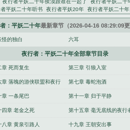
夜行者平妖二十年侯漠跟谁在一起了
夜行者平妖二十
异纷繁的民间传说和让人为之心悸的乡野秘闻，城市之
行者平妖二十年听书
夜行者平妖20年
夜行者平妖二十年
未了解过的真相，所有一切，尽在夜行者平妖二十年！...
人物介绍
夜行者平妖二十年朱宇有声
夜行者平妖二十年
二十年》是南无袈裟理科佛精心创作的科幻类小说。
妖二十年2
夜行者平妖二十年秦梨落
夜行者平妖二十
者：平妖二十年
最新章节（2026-04-16 08:29:0
夜行者平妖二十年
夜行者平妖二十年有声
夜行者平妖二
妖怪的独白
六耳
平妖二十年
夜行者平妖二十年第二部
夜行者平妖二十
二十年结局
夜行者平妖二十年全文
夜行者平妖二十年T
夜行者：平妖二十年全部章节目录
年女主
夜行者平妖二十年秦梨落嫁谁了
夜行者平妖二十
年女主角是谁
夜行者平妖二十年漫画
夜行者平妖二十年
二章 死而复生
第三章 引狼入室
者平妖二十年动漫
夜行者平妖二十年笔趣阁
夜行者平妖
行者平妖二十年男主到底喜欢谁
夜行者平妖二十年怎么
六章 落魄的游侠联盟和夜行
第七章 毒蛇泡酒
术，谁也拦不住！
豪门战婿
重生后我成了陆爷的小作精
生1992之至尊国医
笑死，全家没一个普通人
小寡妇
传说
十章 一条尾巴
第十一章 归于平静
配后每天被前夫虎视眈眈
我在香江警队当专家
和前男友
十四章 老金之死
第十五章 毫无底线的夜行
全球
谁是皇帝都行，我只想当皇后
都市之神医下山
十八章 黄泉引路人
十九章 王朝安出事