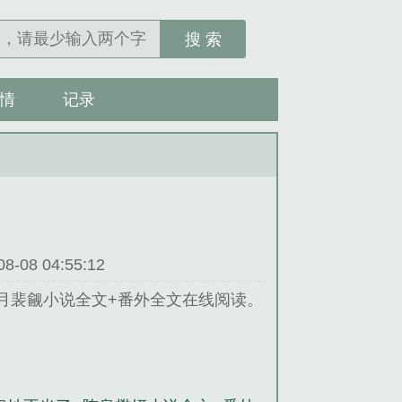
搜 索
情
记录
08 04:55:12
月裴觎小说全文+番外全文在线阅读。