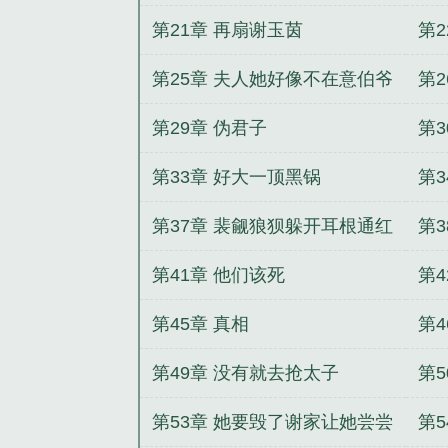
第21章 再扇谢玉茵
第2
第25章 夫人她好像不在意伯爷
第
了
第29章 伪君子
第
第33章 好大一顶黑锅
第3
第37章 裴觎狼狈躲开耳根通红
第
第41章 他们该死
第
第45章 真相
第
怨
第49章 没有就去抢太子
第
第53章 她要毁了谢家让她尝尝
第