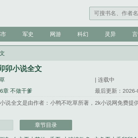
都市
军史
网游
科幻
灵异
言
文
卯卯小说全文
草
| 连载中
06章 不做干爹
最后更新：2026-08-
小说全文是由作者：小鸭不吃草所著，2k小说网免费提
说网 网址：www.2kxs.cc...
章节目录
卯小说全文》是小鸭不吃草精心创作的军史类小说。