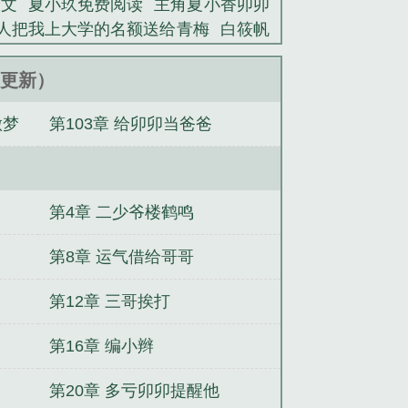
全文
夏小玖免费阅读
主角夏小香卯卯
人把我上大学的名额送给青梅
白筱帆
白筱帆姜新成霸总把我当替身后他真
念窈陆奉行小说全文
秦仲叶明沓免费
20更新）
花轿嫁对人前夫追悔莫及
白筱帆姜新
做梦
第103章 给卯卯当爸爸
萧念窈陆奉行免费无弹窗
秦仲叶明沓
第4章 二少爷楼鹤鸣
第8章 运气借给哥哥
第12章 三哥挨打
第16章 编小辫
第20章 多亏卯卯提醒他