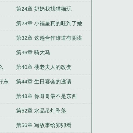
第24章 奶奶我找猫猫玩
第28章 小福星真的旺到了她
第32章 这趟合作难道有阴谋
第36章 骑大马
么
第40章 楼老夫人的改变
好东
第44章 生日宴会的邀请
第48章 你哥哥最不是东西
第52章 水晶吊灯坠落
第56章 写故事给卯卯看