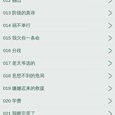
012 撼山
013 阶级的真谛
014 祸不单行
015 我欠你一条命
016 分歧
017 老天爷选的
018 意想不到的危局
019 姗姗迟来的救援
020 学费
021 我嚓完蛋了