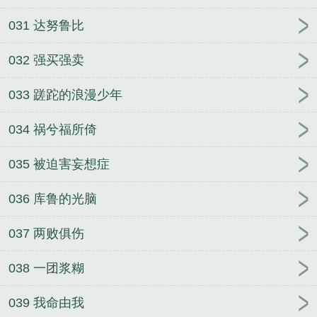
031 达努鲁比
032 强买强卖
033 蹉跎的浪漫少年
034 祸兮福所倚
035 被迫害妄想症
036 库鲁的光脑
037 两败俱伤
038 一团浆糊
039 我命由我