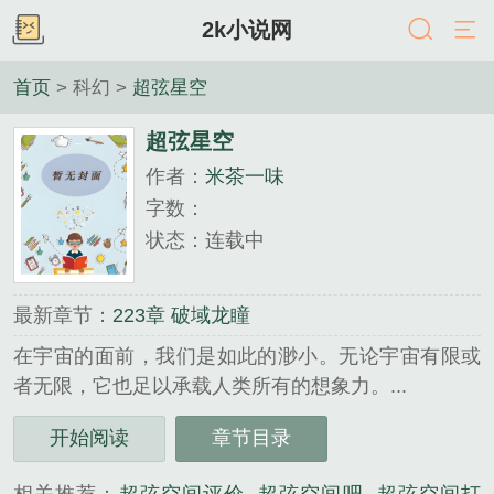
2k小说网
首页
> 科幻 >
超弦星空
超弦星空
作者：
米茶一味
字数：
状态：连载中
最新章节：
223章 破域龙瞳
在宇宙的面前，我们是如此的渺小。无论宇宙有限或
者无限，它也足以承载人类所有的想象力。...
《超弦星空》是米茶一味精心创作的科幻类小说。
开始阅读
章节目录