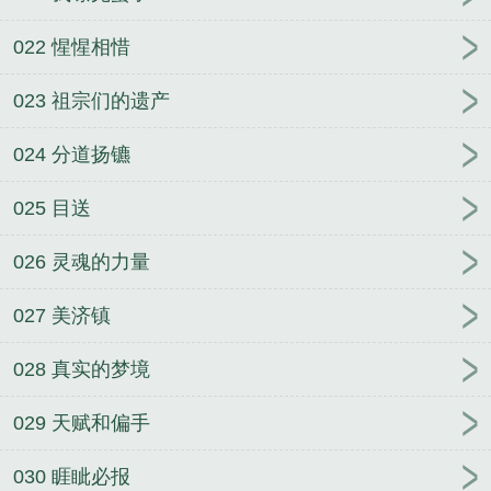
022 惺惺相惜
023 祖宗们的遗产
024 分道扬镳
025 目送
026 灵魂的力量
027 美济镇
028 真实的梦境
029 天赋和偏手
030 睚眦必报