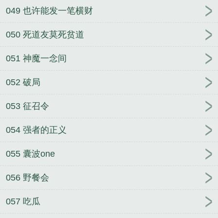
049 也许能发一笔横财
050 死道友莫死贫道
051 神魔一念间
052 破局
053 征召令
054 强者的正义
055 囊波one
056 野餐会
057 吃瓜