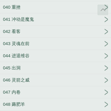
040 重挫
041 冲动是魔鬼
042 看客
043 灵魂在前
044 进退维谷
045 出洞
046 灵箭之威
047 内卷
048 薅肥羊