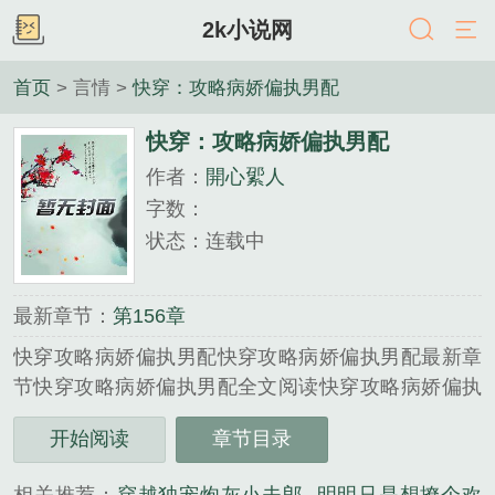
2k小说网
首页
> 言情 >
快穿：攻略病娇偏执男配
快穿：攻略病娇偏执男配
作者：
開心綤人
字数：
状态：连载中
最新章节：
第156章
快穿攻略病娇偏执男配快穿攻略病娇偏执男配最新章
节快穿攻略病娇偏执男配全文阅读快穿攻略病娇偏执
男配无弹窗广告開心綤人其他类型...
开始阅读
章节目录
《快穿：攻略病娇偏执男配》是開心綤人精心创作的
言情类小说。