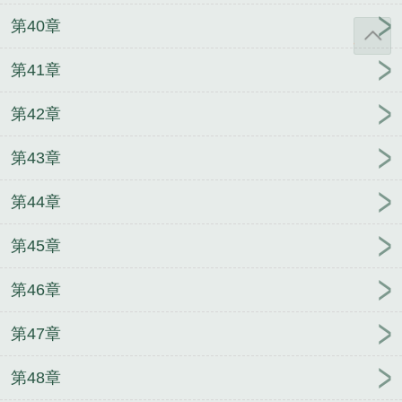
第40章
第41章
第42章
第43章
第44章
第45章
第46章
第47章
第48章