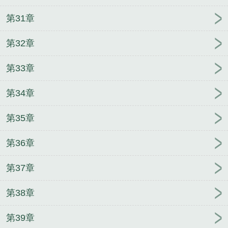
第31章
第32章
第33章
第34章
第35章
第36章
第37章
第38章
第39章