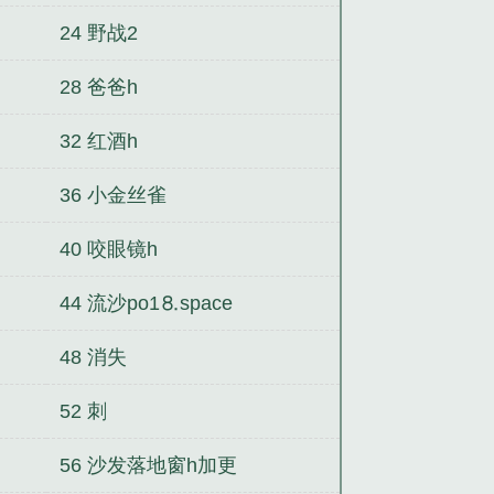
24 野战2
28 爸爸h
32 红酒h
36 小金丝雀
40 咬眼镜h
44 流沙po1⒏space
48 消失
52 刺
56 沙发落地窗h加更