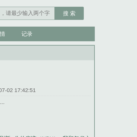
搜 索
情
记录
02 17:42:51
.