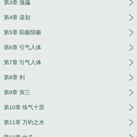
第3章 傀儡
夫人她来自1938
请遵守游戏规则[无限]
第4章 谋划
第5章 阳极阴极
第6章 引气入体
第7章 引气入体
第8章 剑
第9章 寅三
第10章 练气十层
第11章 万钧之水