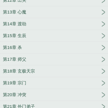
第12章 出关
第13章 心魔
第14章 渡劫
第15章 生辰
第16章 杀
第17章 师父
第18章 玄极天宗
第19章 宗门
第20章 冲突
第21章 外门弟子