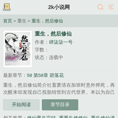
2k小说网
首页
> 重生 >
重生，然后修仙
重生，然后修仙
作者：
肆柒柒一号
字数：
状态：连载中
最新章节：
58 第58章 碧落花
重生，然后修仙简介社畜萧清在加班时意外猝死，再
次醒来却发现自己投胎转世到古代世界。本以为自己
会这样平淡的度过普通人的一生，却意外发现这居然
开始阅读
章节目录
是修仙世界无男主，无cp成长型女主...
《重生，然后修仙》是肆柒柒一号精心创作的重生类