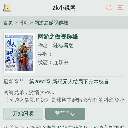
2k小说网
首页
> 科幻 >
网游之傲视群雄
网游之傲视群雄
作者：
辣椒雪碧
字数：
状态：连载中
最新章节：
第2052章 新纪元大结局下完本感言
网游兄弟，激情大PK...
《网游之傲视群雄》是辣椒雪碧精心创作的科幻类小
说。
开始阅读
章节目录