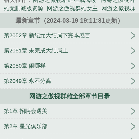
相关推荐：
网游之傲视群雄在线阅读
网游之傲视群
雄无删减版资源
网游之傲视群雄女主
网游之傲视群
雄百科
网游之傲视群雄笔趣阁
网游之傲视群雄推到
最新章节（2024-03-19 19:11:31更新）
章节
网游之傲视群雄百度百科
网游之傲视群雄TXT
全集
网游之傲视群雄女主有几个
网游之傲视群雄辣
第2052章 新纪元大结局下完本感言
椒雪碧TXT免费
网游之傲视群雄精校
网游之傲视金
庸
网游之傲视群雄TXT免费阅读
网游之傲视群雄 某
第2051章 未完成大结局上
人看雪
网游之傲视群雄 辣椒雪碧
网游之傲世群雄
第2050章 闹哪样
网游之傲视群雄TXT
网游之傲视群雄TXT最新章节列
表
网游之傲视群雄女主角
网游之傲视群雄TXT免
第2049章 永不分离
费
网游之傲视群雄txt
网游之傲视群雄无删减版
网
游之傲视群雄女主推倒章节
网游之傲视群雄校对版
网游之傲视群雄全部章节目录
网游之傲视天下
网游之傲视群雄好看吗
网游之傲视
群雄免费
沈知秋林听
铁拳无敌陈扬
这位家长请不
第1章 招聘会遇美
要帮孩子写作业
叶辰洛倾颜
[综英美]时间领主
快穿
之总有大佬逼我谈恋爱
陆川曲小柔
寻圣光的人
鸿
第2章 星光俱乐部
蒙主宰
老魃的讨饭棍
苏尘方清雪
婚久必痒
系铃