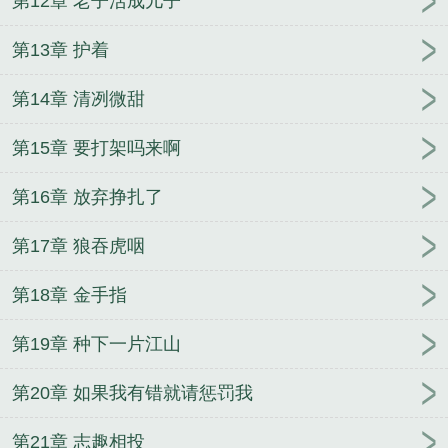
第12章 老子活成儿子
第13章 护着
第14章 清冽微甜
第15章 要打架吗来啊
第16章 放弃挣扎了
第17章 狼吞虎咽
第18章 金手指
第19章 种下一片江山
第20章 如果我有错就请惩罚我
第21章 志趣相投