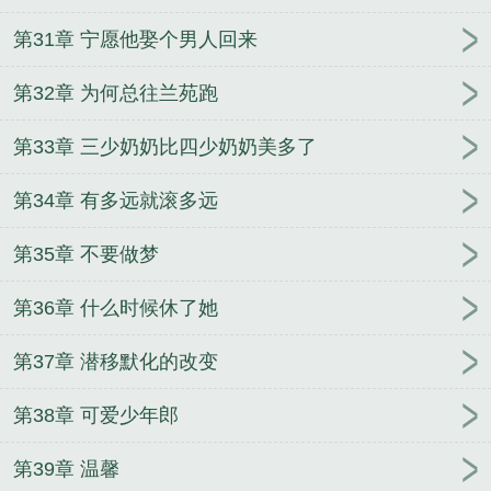
第31章 宁愿他娶个男人回来
第32章 为何总往兰苑跑
第33章 三少奶奶比四少奶奶美多了
第34章 有多远就滚多远
第35章 不要做梦
第36章 什么时候休了她
第37章 潜移默化的改变
第38章 可爱少年郎
第39章 温馨