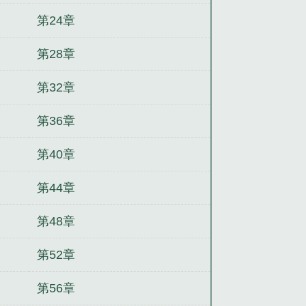
第24章
第28章
第32章
第36章
第40章
第44章
第48章
第52章
第56章