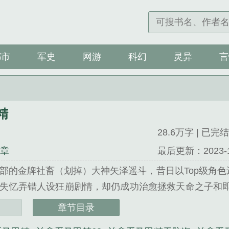
都市
军史
网游
科幻
灵异
言
精
28.6万字 | 已完结
5章
最后更新：2023-12-
部的金牌社畜（划掉）大神矢泽遥斗，昔日以Top级角色
失忆弄错人设狂崩剧情，却仍成功治愈拯救天命之子和
章节目录
》是一弋孤行精心创作的都市类小说。