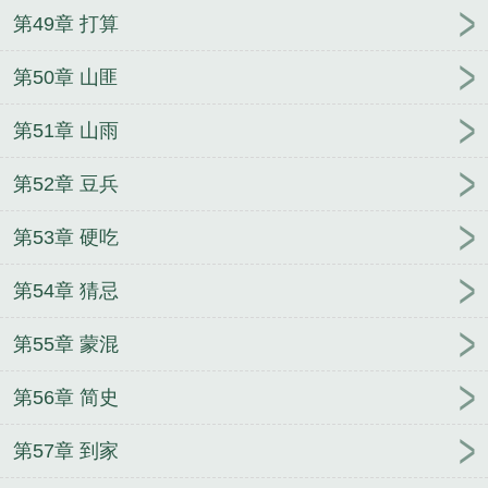
第49章 打算
第50章 山匪
第51章 山雨
第52章 豆兵
第53章 硬吃
第54章 猜忌
第55章 蒙混
第56章 简史
第57章 到家