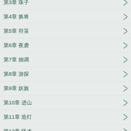
第3章 珠子
BOSS账号在线经营
炮灰不干了（快穿）
清微天
尊
给宿敌写了封情书后
在恋综摆烂的我成了顶流
第4章 换将
漫威的霍格沃兹巫师
穿越六十年代小知青
封侯
我
开的真不是黑店
抄家流放？不慌，咱空间有囤粮
认
第5章 符箓
回亲爹后我在娃综爆红了
听她的
华娱激荡年代
热
吻烟火
咸鱼穿成了大反派
恋爱日记
第6章 夜袭
第7章 抽调
第8章 游探
第9章 妖族
第10章 进山
第11章 造灯