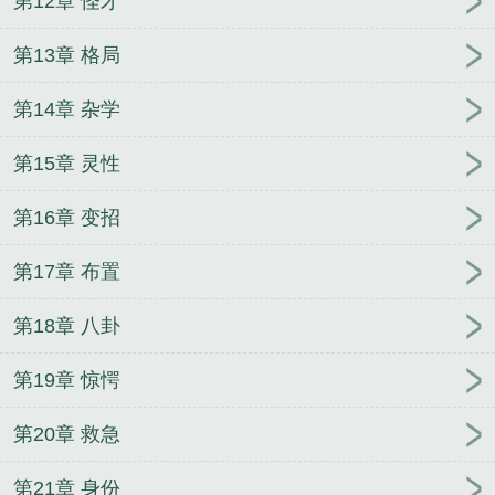
第12章 怪才
第13章 格局
第14章 杂学
第15章 灵性
第16章 变招
第17章 布置
第18章 八卦
第19章 惊愕
第20章 救急
第21章 身份