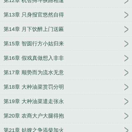
第12章 机智搏斗狭路相逢
第13章 只身报官悠然自得
第14章 月下饮醉上门送匾
第15章 智圆行方小姑归来
第16章 假戏真做想入非非
第17章 顺势而为流水无意
第18章 大种油菜赏罚分明
第19章 大种油菜遣走张永
第20章 农商大户大腿得抱
第21章 姑嫂之争添柴加火