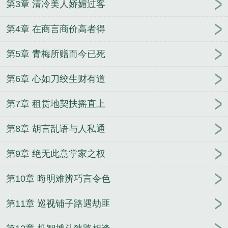
第3章 清冷美人娇媚过客
第4章 在商言商价高者得
第5章 青梅所赠而今已死
第6章 心如刀绞生财有道
第7章 租赁地契扶摇直上
第8章 胡言乱语与人私通
第9章 绝无此意掌家之权
第10章 晦明难辨巧言令色
第11章 巡视铺子路遇劫匪