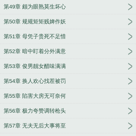
第49章 颇为眼熟莫生坏心
第50章 规规矩矩贱婢作妖
第51章 母凭子贵死不足惜
第52章 暗中盯着分外满意
第53章 俊男靓女醋味满满
第54章 换人欢心找茬被罚
第55章 陷害大房无可奈何
第56章 极力夸赞调转枪头
第57章 无夫无后大事将至