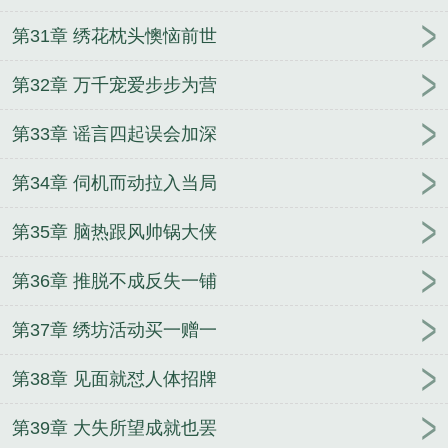
第31章 绣花枕头懊恼前世
第32章 万千宠爱步步为营
第33章 谣言四起误会加深
第34章 伺机而动拉入当局
第35章 脑热跟风帅锅大侠
第36章 推脱不成反失一铺
第37章 绣坊活动买一赠一
第38章 见面就怼人体招牌
第39章 大失所望成就也罢