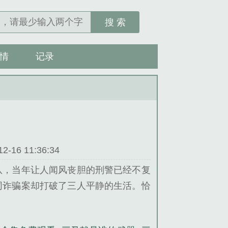
搜 索
情
记录
16 11:36:34
队，当年让人闻风丧胆的刑警已经不复
同诈骗案却打破了三人平静的生活。恰