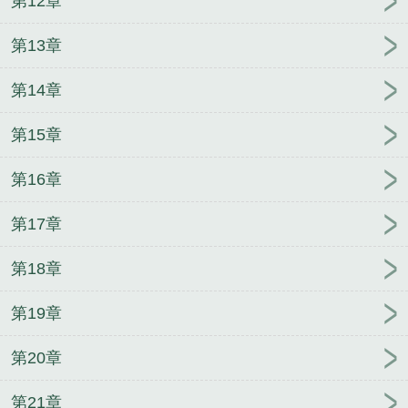
第12章
第13章
第14章
第15章
第16章
第17章
第18章
第19章
第20章
第21章