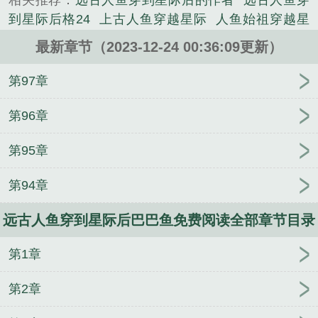
相关推荐：
远古人鱼穿到星际后的作者
远古人鱼穿
《远古人鱼穿到星际后巴巴鱼免费阅读》是咕子不咕
到星际后格24
上古人鱼穿越星际
人鱼始祖穿越星
精心创作的都市类小说。
际
远古人鱼穿到星际后免费阅读42
远古人鱼穿到星
最新章节（2023-12-24 00:36:09更新）
际后咕子不
远古人鱼穿到星际后巴巴鱼百度
穿越之
星际人鱼
穿越星际人鱼王妃
远古人鱼穿到星际后逆
第97章
天邪神网
远古人鱼穿到星际后TXT百度
远古人鱼穿
到星际后晋江
远古人鱼兽
穿越远古美人鱼
远古人
第96章
鱼穿到星际后免费阅读
穿越远古男主是人鱼
远古人
第95章
鱼穿到星际后txt
远古人鱼穿到星际后 咕子不咕简
介
远古人鱼穿到星际后 趣书网
远古人鱼穿到星际
第94章
后巴巴鱼
远古人鱼穿到星际后 百度
人鱼穿越现代
远古人鱼
星际之人鱼始祖
穿越星际人鱼文推荐
星
远古人鱼穿到星际后巴巴鱼免费阅读全部章节目录
际人鱼穿越
远古人鱼穿到星际后TXT
远古人鱼穿到
星际后 双男主 主受 已完结
远古人鱼穿到星际后咕子
第1章
不咕TXT
远古人鱼穿到星际后百度
远古人鱼穿到星
际后免
远古人鱼穿到星际后咕
远古人鱼穿到星际后
第2章
_咕子不咕
穿越成星际人鱼
远古人鱼穿到星际后作