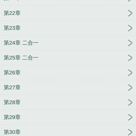
第22章
第23章
第24章 二合一
第25章 二合一
第26章
第27章
第28章
第29章
第30章