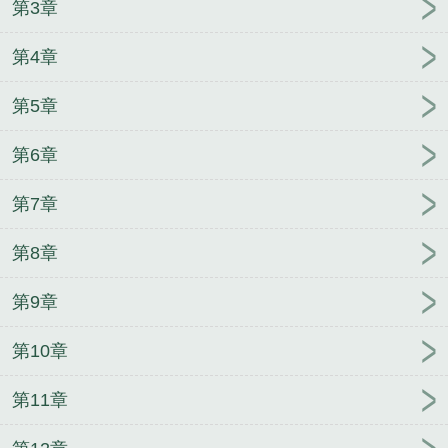
第3章
者咕子不咕
穿越未来星际人鱼
远古人鱼穿到星际后
咕子不咕
穿越星际人鱼甜宠
远古人鱼穿到星际后
第4章
格
星际穿越之人鱼
远古人鱼穿到星际后巴巴鱼免费
阅读
远古人鱼穿到星际后_
穿越到星际变成人鱼
远
第5章
古人鱼穿到星际后免费
穿越到远古男主是人鱼的
远
古人鱼穿到星际后免费阅读咕子不咕
人鱼穿越古代
第6章
星际人鱼传说
远古人鱼穿到星际后全文免费阅读
穿
越星际人鱼帝后
从种田养猫开始
公子应翩翩/美人
第7章
得天下[穿书]
民国旧式原配[穿越]
[综英美]企鹅但是
第8章
在哥谭
穿成女主丫鬟后我躺平了
最佳隐婚
皇家第
一厨
黑魔法学院[基建]
冤种大师兄他重生了
超能经
第9章
纪人爆红了
我已不做大佬好多年
病美人被偏执邪祟
盯上了[快穿]
聘娇娇
修不成仙的我只好考科举
融
第10章
夏
穿成凶戾人鱼的饲养员
变成怪物后他们后悔了
真少爷以为自己是万人嫌
赴野
剑仙在此
第11章