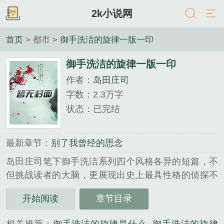
2k小说网
首页
> 都市 >
御手洗洁的旋律一版一印
御手洗洁的旋律一版一印
作者：
岛田庄司
字数：2.3万字
状态：已完结
最新章节：
别了我曾经的思念
岛田庄司笔下御手洗洁系列四个风格各异的短篇，不
但挑战读者的大脑，更展现出史上最具性格的侦探不
为人知的心路历程。餐馆洗手间的便池为什么会一而
开始阅读
章节目录
再，再而三地失踪？公司名牌为什么连中十二发子
弹，而对面大楼里又为...