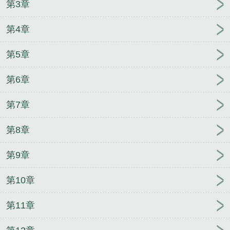
第3章
退婚后我娶了未婚夫的叔叔番外免费阅读
我娶了未
这场各取所需的关系之中，只是没想到最后他会动了
婚夫的叔叔笔趣阁
我娶了未婚夫的叔叔by
我娶了未
心。*几年后，江星远变得越来越优秀耀眼，谢淮在被
第4章
婚夫的叔叔(一土后方)
被退婚后我娶了未婚夫的叔
白月光抛弃之后，他看着这样的江星远，突然有些后
叔
被退婚后我娶了未婚夫的叔叔全文免费一方后土
悔了。或许江星远没有他认为的那不堪。然后当他去
第5章
我娶了未婚夫的叔叔作者一土后方
我娶了未婚夫的
找江星远时，却没想到会看到那令人震惊的一幕。听
叔叔 主攻
召唤富婆共富强
首辅大人重生日常/今天
第6章
到动静的谢君卿，按住身上的肆意索吻的少年，目光
也没成功和离
江小姐别来无恙
我做老千的那些年
森然地看向自己的侄儿，冷声道：滚。谢淮顿时被对
宠溺
穿到异世开会所
王之妖精
穿成极品丈母娘，
第7章
方凌厉的眼神吓得仓皇而逃。*一个是自以为是的蓄意
女婿带我躺赢了
人质朗读会
穿成影帝的作精小娇
引诱。一个老奸巨猾设下圈套。当18岁的江星远遇上
第8章
妻
拉德茨基进行曲
我做老千的那些年
宫先生，你
了30岁的谢君卿，不知道谁会先动心。注意：1.狗血
家六宝抄家了
谁动了我的听诊器
超凡纪元
开局地
无逻辑，弱攻强受，互宠甜文，攻后期会成长。2.受
第9章
摊卖大力
顾影帝，请多指教
锁雀翎
煎饼坪
和谐
是大佬o，攻受差12岁。3.攻前期傻白甜有点小心机，
本丸建成史
对受有18层滤镜...
第10章
《我娶了未婚夫的叔叔txt百度》是一土后方精心创作
的都市类小说。
第11章