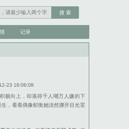
搜 索
情
记录
23 16:06:08
积极向上，却落得千人嘲万人嫌的下
重生，看着偶像郁衡她淡然挪开目光罢
。