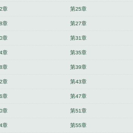
2章
第25章
8章
第27章
0章
第31章
4章
第35章
8章
第39章
2章
第43章
6章
第47章
0章
第51章
4章
第55章