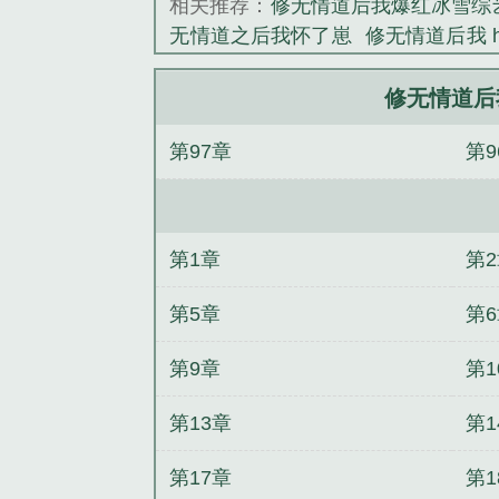
相关推荐：
修无情道后我爆红冰雪综
无情道之后我怀了崽
修无情道后我 h
无情道后我爆红冰雪综艺49
修无情
情道后我爆红冰雪综艺笔趣阁
修无
修无情道后
婆媳综艺对照组
当仙尊被当众退婚
第97章
第9
原牧医[六零]
系统跪求我剥削男主[快
疯狂
明月却多情：神界篇
反派沉迷
第1章
第
第5章
第
第9章
第1
第13章
第1
第17章
第1