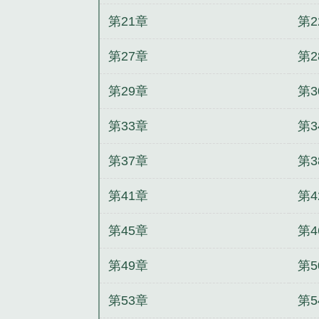
第21章
第2
第27章
第2
第29章
第3
第33章
第3
第37章
第3
第41章
第4
第45章
第4
第49章
第5
第53章
第5