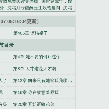
无敌免费阅读完整版
闺蜜穿荒年，你
番外
沈霜月裴觎醉玉生欢笔趣阁
沈霜
列表
抛夫弃子离婚后她惊艳了世界苏
打个猎你让我逐鹿中原笔趣阁
梦安然
07 05:16:04更新）
猎你让我逐鹿中原陈息樊妍无删减完整
第486章 该结婚了
节目录
第4章 她不要的何止这个
第8章 天才这是天才啊
人了
第12章 向来只有她管我我哪儿
管得了她
呢
第16章 你在故意羞辱我
有极
第20章 开始诓骗弟弟