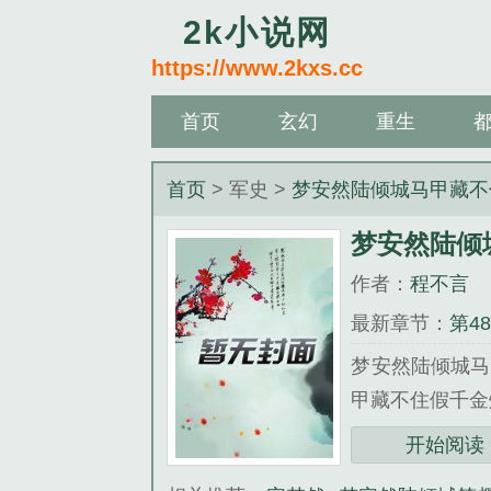
2k小说网
https://www.2kxs.cc
首页
玄幻
重生
首页
> 军史 >
梦安然陆倾城马甲藏不
梦安然陆倾
作者：
程不言
最新章节：
第4
梦安然陆倾城马
甲藏不住假千金
三秒记住本站：2k小
开始阅读
《梦安然陆倾城