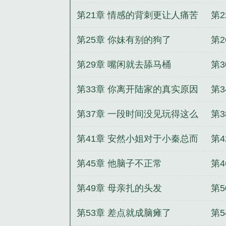
学会长眼
第21章 情感的背刺更让人痛苦
第
第25章 你妹有别的狗了
第
注
第29章 嘴闲就去舔马桶
第
加
第33章 你离开陆家的真实原因
第
是什么
第37章 一段时间没见玩得这么
第
变态了
第41章 安然小姐对于小秦总而
第
言更有价值
了
第45章 他脑子不正常
第
干
第49章 母亲扎的头发
第
第53章 差点就成脑瘫了
第5