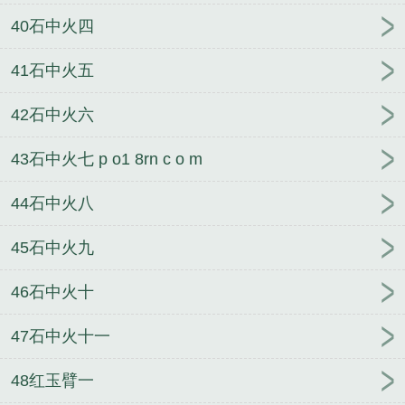
40石中火四
41石中火五
42石中火六
43石中火七 p o1 8rn c o m
44石中火八
45石中火九
46石中火十
47石中火十一
48红玉臂一