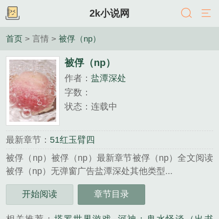
2k小说网
首页
> 言情 >
被俘（np）
被俘（np）
作者：
盐潭深处
字数：
状态：连载中
最新章节：
51红玉臂四
被俘（np）被俘（np）最新章节被俘（np）全文阅读
被俘（np）无弹窗广告盐潭深处其他类型...
《被俘（np）》是盐潭深处精心创作的言情类小说。
开始阅读
章节目录