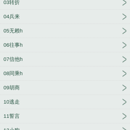
03转折
04兵来
05无赖h
06往事h
07信他h
08同乘h
09胡商
10逃走
11誓言