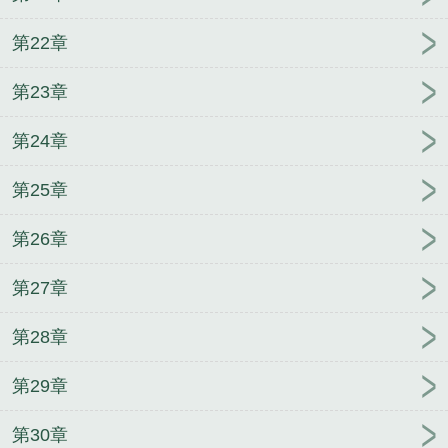
第22章
第23章
第24章
第25章
第26章
第27章
第28章
第29章
第30章