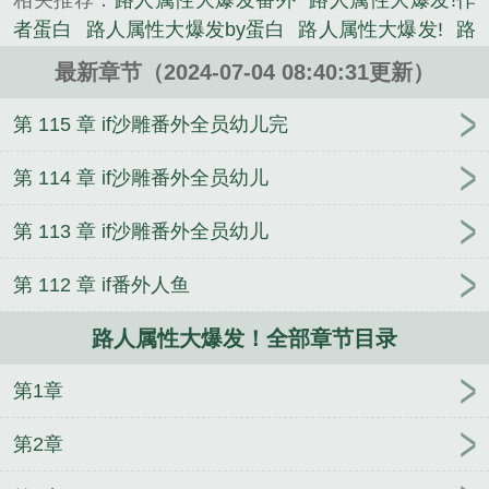
相关推荐：
路人属性大爆发番外
路人属性大爆发!作
丑帽子和眼镜敲架子鼓的氛围组。在攻三受三飙车的
者蛋白
路人属性大爆发by蛋白
路人属性大爆发!
路
时候，林砚是旁边开车的路人。在六人组上综艺了解
人属性大爆发! 蛋白
路人属性大爆发!格格党
路人属
的时候，林砚是综艺里节目组设置的旁白。在攻一接
最新章节（2024-07-04 08:40:31更新）
性大爆发!作者蛋白百度
路人属性大爆发!蛋白
路人
受心理咨询的时候，林砚是在心理医院做护工的路
属性大爆发!晋江
路人属性大爆发什么时候有车
路
第 115 章 if沙雕番外全员幼儿完
人。然而攻一在林砚弯下腰找眼镜的时候，喉结微动
人属性大爆发格格党
路人属性大爆发!作者蛋白免费
地说是你？受一在林砚从水中捞起他的时候，问他我
阅读
路人属性大爆发
路人属性大爆发by笔趣阁
路
第 114 章 if沙雕番外全员幼儿
是不是见过你？一直做我的模特，我的缪斯好吗？受
人属性大爆发免费阅读
路人属性大爆发笔趣阁
路人
二在林砚朝攻二搭讪的时候，嫉妒地扭曲了五官，把
第 113 章 if沙雕番外全员幼儿
属性大爆发免费
路人角色
路人属性大爆发百度
路
林砚拽回来指着攻二问他为什么是他？你喜欢的不是
人属性大爆发攻是谁
路人属性大爆发!作者蛋白TXT
我吗？攻一在分组游戏时，抱住了林砚的腰和我一
第 112 章 if番外人鱼
路人属性大爆发是np文吗
路人属性大爆发! 蛋白 笔
组。受一紧紧盯着他抱住林砚腰的手放手。本以为随
趣阁
路人属性大爆发晋江
路人属性大爆发22
路人
便完成路人任务的林砚。在直播的综艺节目上，六个
路人属性大爆发！全部章节目录
属性大爆发63章
路人属性大爆发!简介
路人属性大
嘉宾齐聚一堂，却没有任何火花，而是围着林砚，展
爆发!by蛋白
路人属性大爆发!TXT
路人属性大爆发-
第1章
开了一场大型修罗场。在露脸的那天，路人值跌破极
蛋白
寂灭剑神
系铃人
[综英美]时间领主
铁拳无敌
限，路人任务失败。林砚需要遭受惩罚，惩罚是直播
陈扬
快穿之总有大佬逼我谈恋爱
娇宠无度：团长的
第2章
观众换成了晋江观众，让晋江观众投票，执行投票最
重生小娇妻
主母重生，全侯府火葬场
老魃的讨饭
高的一项。林砚。就还好不是花家观众。六月的百合