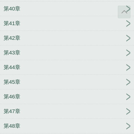
第40章
第41章
第42章
第43章
第44章
第45章
第46章
第47章
第48章