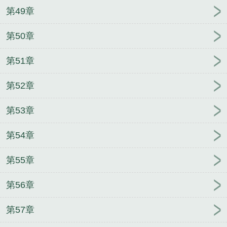
第49章
第50章
第51章
第52章
第53章
第54章
第55章
第56章
第57章