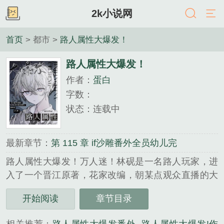
2k小说网
首页
> 都市 >
路人属性大爆发！
路人属性大爆发！
作者：
蛋白
字数：
状态：连载中
最新章节：
第 115 章 if沙雕番外全员幼儿完
路人属性大爆发！万人迷！林砚是一名路人玩家，进
入了一个晋江原著，花家改编，朝某点观众直播的大
型恋爱游戏。作为一个路人，他只需要在主角的全世
开始阅读
章节目录
界路过，并给直播的某点观众带来一点小小的恋爱震
撼。因此，在攻二受二初次见面的时候，林砚是带着