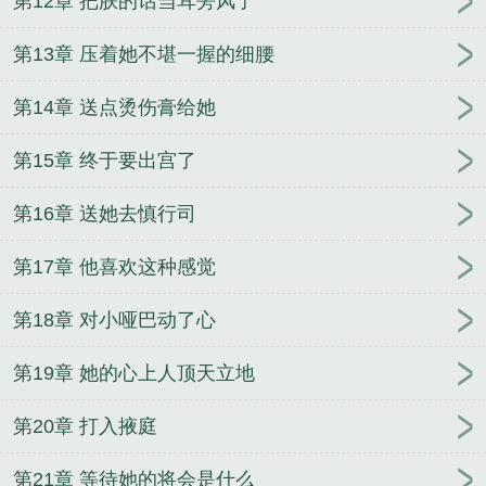
第12章 把朕的话当耳旁风了
第13章 压着她不堪一握的细腰
第14章 送点烫伤膏给她
第15章 终于要出宫了
第16章 送她去慎行司
第17章 他喜欢这种感觉
第18章 对小哑巴动了心
第19章 她的心上人顶天立地
第20章 打入掖庭
第21章 等待她的将会是什么