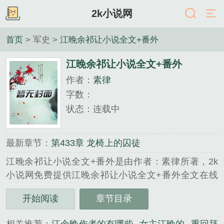
2k小说网
首页
> 军史 >
江晚余祁让小说全文+番外
江晚余祁让小说全文+番外
作者：
素律
字数：
状态：连载中
最新章节：
第433章 龙椅上的囚徒
江晚余祁让小说全文+番外是由作者：素律所著，2k
小说网免费提供江晚余祁让小说全文+番外全文在线
阅读。
开始阅读
章节目录
三秒记住本站：2k小说网 网址：www.2kxs.cc...
《江晚余祁让小说全文+番外》是素律精心创作的军