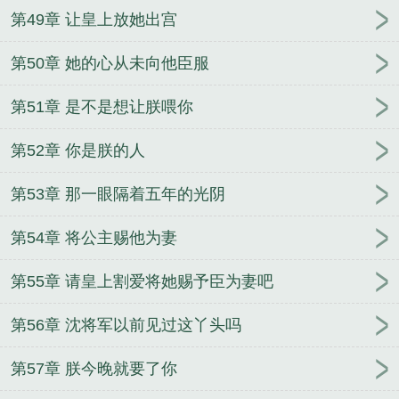
第49章 让皇上放她出宫
第50章 她的心从未向他臣服
第51章 是不是想让朕喂你
第52章 你是朕的人
第53章 那一眼隔着五年的光阴
第54章 将公主赐他为妻
第55章 请皇上割爱将她赐予臣为妻吧
第56章 沈将军以前见过这丫头吗
第57章 朕今晚就要了你