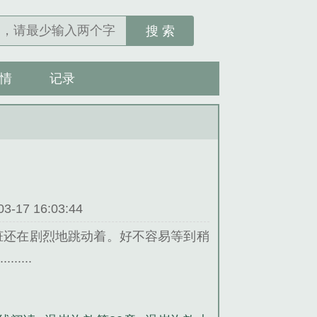
搜 索
情
记录
17 16:03:44
脏还在剧烈地跳动着。好不容易等到稍
...