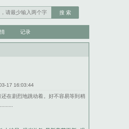
搜 索
情
记录
17 16:03:44
脏还在剧烈地跳动着。好不容易等到稍
...